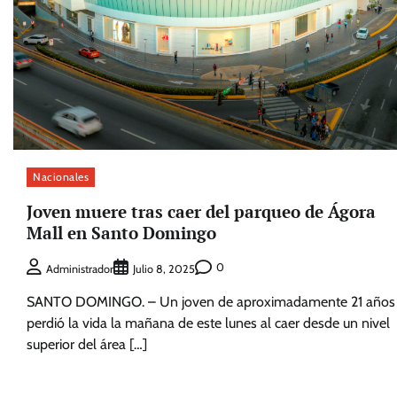
Nacionales
Joven muere tras caer del parqueo de Ágora
Mall en Santo Domingo
0
Administrador
Julio 8, 2025
SANTO DOMINGO. – Un joven de aproximadamente 21 años
perdió la vida la mañana de este lunes al caer desde un nivel
superior del área […]