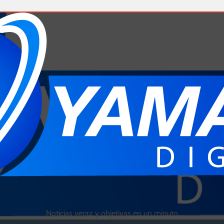
Noticias veraz y objetivas en un minuto