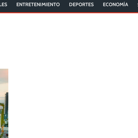
LES
ENTRETENIMIENTO
DEPORTES
ECONOMÍA