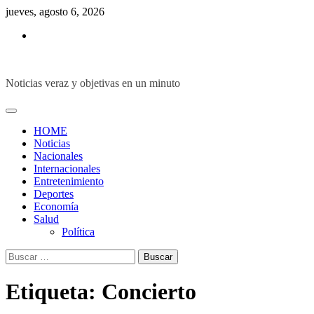
Skip
jueves, agosto 6, 2026
to
Inicio
content
Noticias veraz y objetivas en un minuto
HOME
Noticias
Nacionales
Internacionales
Entretenimiento
Deportes
Economía
Salud
Política
Buscar:
Etiqueta:
Concierto