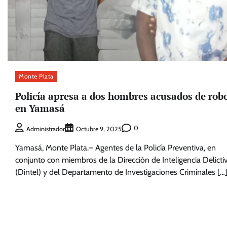
Monte Plata
Policía apresa a dos hombres acusados de rob
en Yamasá
0
Administrador
Octubre 9, 2025
Yamasá, Monte Plata.– Agentes de la Policía Preventiva, en
conjunto con miembros de la Dirección de Inteligencia Delicti
(Dintel) y del Departamento de Investigaciones Criminales […