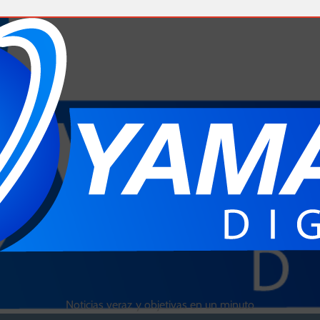
Noticias veraz y objetivas en un minuto