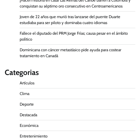
¡Hacen historia en casa! Las Reinas del Caribe barren a Colombia y
conquistan su séptimo oro consecutivo en Centroamericanos
Joven de 22 años que murió tras lanzarse del puente Duarte
estudiaba para ser piloto y dominaba cuatro idiomas
Fallece el diputado del PRM Jorge Frías; causa pesar en el ámbito
político
Dominicana con cáncer metastásico pide ayuda para costear
tratamiento en Canadá
Categorias
Artículos
Clima
Deporte
Destacada
Económica
Entretenimiento