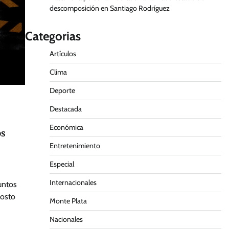
descomposición en Santiago Rodríguez
Categorias
Artículos
Clima
Deporte
Destacada
Económica
os
Entretenimiento
Especial
Internacionales
untos
gosto
Monte Plata
Nacionales