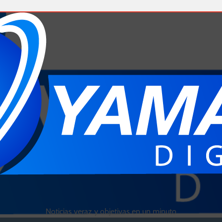
Noticias veraz y objetivas en un minuto