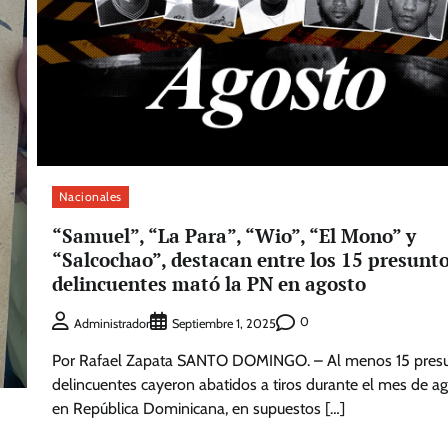
Nacionales
“Samuel”, “La Para”, “Wio”, “El Mono” y
“Salcochao”, destacan entre los 15 presunt
delincuentes mató la PN en agosto
0
Administrador
Septiembre 1, 2025
Por Rafael Zapata SANTO DOMINGO. – Al menos 15 pres
delincuentes cayeron abatidos a tiros durante el mes de a
en República Dominicana, en supuestos […]