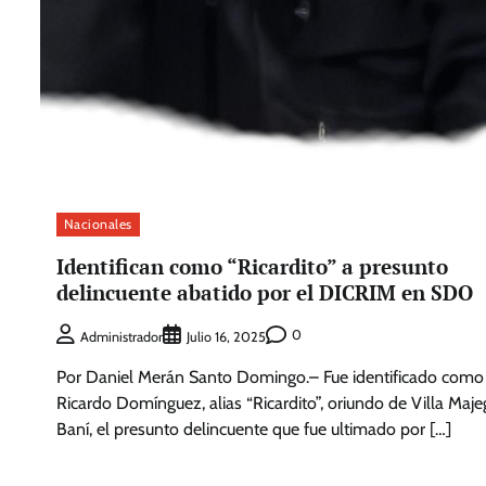
Nacionales
Identifican como “Ricardito” a presunto
delincuente abatido por el DICRIM en SDO
0
Administrador
Julio 16, 2025
Por Daniel Merán Santo Domingo.– Fue identificado como 
Ricardo Domínguez, alias “Ricardito”, oriundo de Villa Maje
Baní, el presunto delincuente que fue ultimado por […]