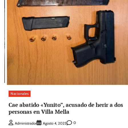
Nacionales
Cae abatido «Yunito”, acusado de herir a dos
personas en Villa Mella
0
Administrador
Agosto 4, 2025