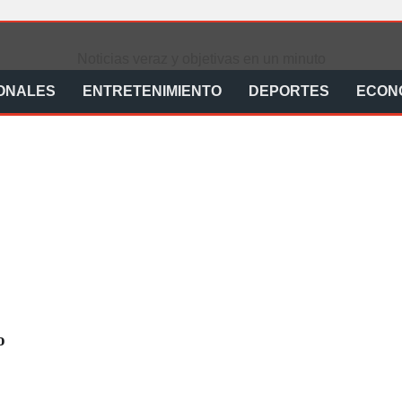
Noticias veraz y objetivas en un minuto
ONALES
ENTRETENIMIENTO
DEPORTES
ECON
o