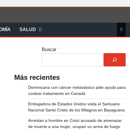
Inic
OMÍA
SALUD
Buscar
Más recientes
Dominicana con cáncer metastásico pide ayuda para
costear tratamiento en Canadá
Embajadora de Estados Unidos visita el Santuario
Nacional Santo Cristo de los Milagros en Bayaguana
Arrestan a hombre en Cotuí acusado de amenazar
de muerte a una mujer; ocupan un arma de fuego