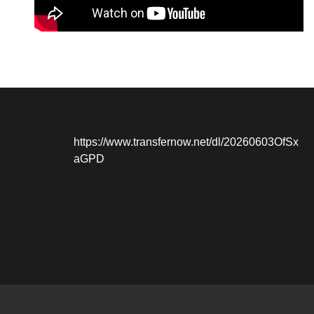
https://www.transfernow.net/dl/20260603OfSx
aGPD