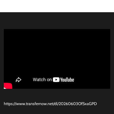
https://www.transfernow.net/dl/20260603OfSxaGPD