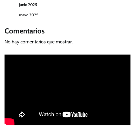
junio 2025
mayo 2025
Comentarios
No hay comentarios que mostrar.