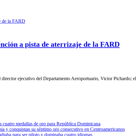
nción a pista de aterrizaje de la FARD
el director ejecutivo del Departamento Aeroportuario, Victor Pichardo; 
a cuatro medallas de oro para República Dominicana
bia y conquistan su séptimo oro consecutivo en Centroamericanos
udiaba para ser piloto y dominaba cuatro idiomas