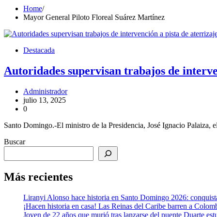
Home
Mayor General Piloto Floreal Suárez Martínez
Destacada
Autoridades supervisan trabajos de interve
Administrador
julio 13, 2025
0
Santo Domingo.-El ministro de la Presidencia, José Ignacio Palaiza, 
Buscar
Más recientes
Liranyi Alonso hace historia en Santo Domingo 2026: conquist
¡Hacen historia en casa! Las Reinas del Caribe barren a Colom
Joven de 22 años que murió tras lanzarse del puente Duarte est