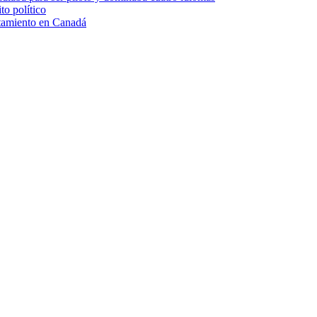
to político
atamiento en Canadá