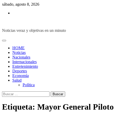
Skip
sábado, agosto 8, 2026
to
Inicio
content
Noticias veraz y objetivas en un minuto
HOME
Noticias
Nacionales
Internacionales
Entretenimiento
Deportes
Economía
Salud
Política
Buscar:
Etiqueta:
Mayor General Piloto