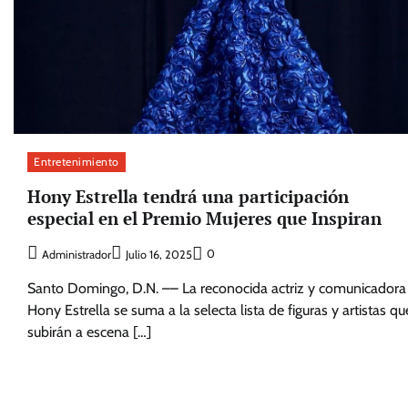
Entretenimiento
Hony Estrella tendrá una participación
especial en el Premio Mujeres que Inspiran
0
Administrador
Julio 16, 2025
Santo Domingo, D.N. –– La reconocida actriz y comunicadora
Hony Estrella se suma a la selecta lista de figuras y artistas qu
subirán a escena […]