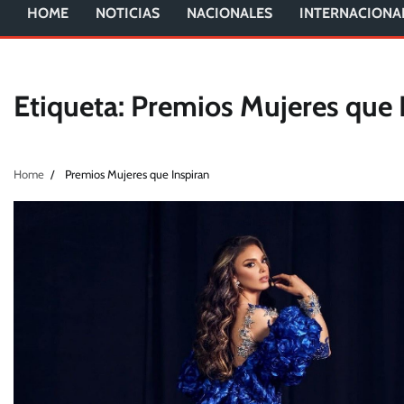
HOME
NOTICIAS
NACIONALES
INTERNACIONA
Etiqueta:
Premios Mujeres que 
Home
Premios Mujeres que Inspiran