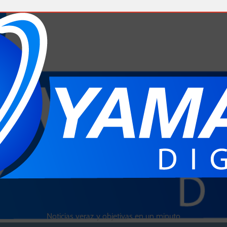
Noticias veraz y objetivas en un minuto