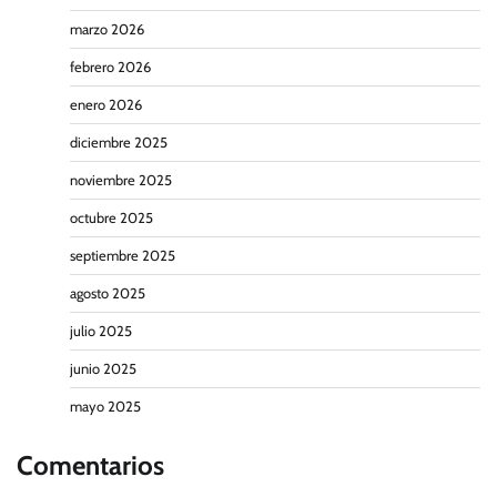
marzo 2026
febrero 2026
enero 2026
diciembre 2025
noviembre 2025
octubre 2025
septiembre 2025
agosto 2025
julio 2025
junio 2025
mayo 2025
Comentarios