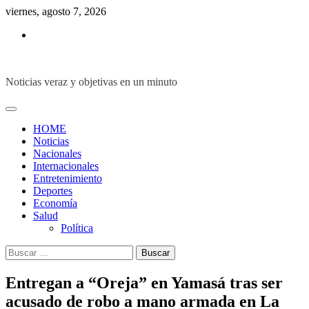
Skip
viernes, agosto 7, 2026
to
Inicio
content
Noticias veraz y objetivas en un minuto
HOME
Noticias
Nacionales
Internacionales
Entretenimiento
Deportes
Economía
Salud
Política
Buscar:
Entregan a “Oreja” en Yamasá tras ser
acusado de robo a mano armada en La