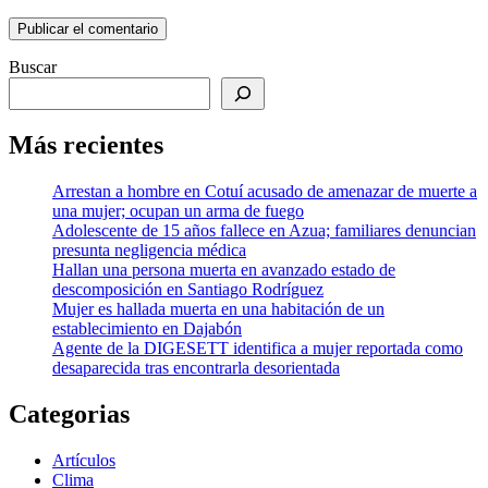
Buscar
Más recientes
Arrestan a hombre en Cotuí acusado de amenazar de muerte a
una mujer; ocupan un arma de fuego
Adolescente de 15 años fallece en Azua; familiares denuncian
presunta negligencia médica
Hallan una persona muerta en avanzado estado de
descomposición en Santiago Rodríguez
Mujer es hallada muerta en una habitación de un
establecimiento en Dajabón
Agente de la DIGESETT identifica a mujer reportada como
desaparecida tras encontrarla desorientada
Categorias
Artículos
Clima