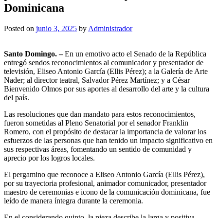
Dominicana
Posted on
junio 3, 2025
by
Administrador
Santo Domingo. –
En un emotivo acto el Senado de la República
entregó sendos reconocimientos al comunicador y presentador de
televisión, Eliseo Antonio García (Ellis Pérez); a la Galería de Arte
Nader; al director teatral, Salvador Pérez Martínez; y a César
Bienvenido Olmos por sus aportes al desarrollo del arte y la cultura
del país.
Las resoluciones que dan mandato para estos reconocimientos,
fueron sometidas al Pleno Senatorial por el senador Franklin
Romero, con el propósito de destacar la importancia de valorar los
esfuerzos de las personas que han tenido un impacto significativo en
sus respectivas áreas, fomentando un sentido de comunidad y
aprecio por los logros locales.
El pergamino que reconoce a Eliseo Antonio García (Ellis Pérez),
por su trayectoria profesional, animador comunicador, presentador
maestro de ceremonias e icono de la comunicación dominicana, fue
leído de manera íntegra durante la ceremonia.
En el considerando quinto, la pieza describe la larga y positiva