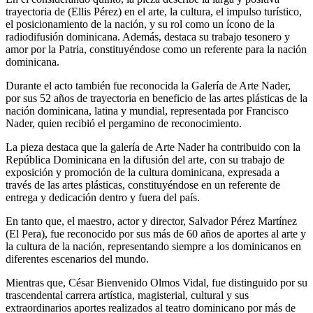
trayectoria de (Ellis Pérez) en el arte, la cultura, el impulso turístico,
el posicionamiento de la nación, y su rol como un ícono de la
radiodifusión dominicana. Además, destaca su trabajo tesonero y
amor por la Patria, constituyéndose como un referente para la nación
dominicana.
Durante el acto también fue reconocida la Galería de Arte Nader,
por sus 52 años de trayectoria en beneficio de las artes plásticas de la
nación dominicana, latina y mundial, representada por Francisco
Nader, quien recibió el pergamino de reconocimiento.
La pieza destaca que la galería de Arte Nader ha contribuido con la
República Dominicana en la difusión del arte, con su trabajo de
exposición y promoción de la cultura dominicana, expresada a
través de las artes plásticas, constituyéndose en un referente de
entrega y dedicación dentro y fuera del país.
En tanto que, el maestro, actor y director, Salvador Pérez Martínez
(El Pera), fue reconocido por sus más de 60 años de aportes al arte y
la cultura de la nación, representando siempre a los dominicanos en
diferentes escenarios del mundo.
Mientras que, César Bienvenido Olmos Vidal, fue distinguido por su
trascendental carrera artística, magisterial, cultural y sus
extraordinarios aportes realizados al teatro dominicano por más de