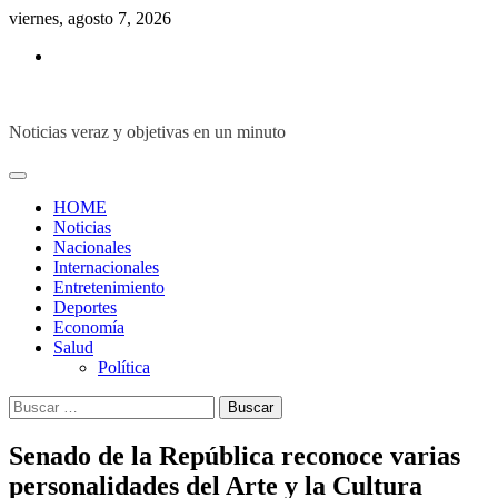
Skip
viernes, agosto 7, 2026
to
Inicio
content
Noticias veraz y objetivas en un minuto
HOME
Noticias
Nacionales
Internacionales
Entretenimiento
Deportes
Economía
Salud
Política
Buscar:
Senado de la República reconoce varias
personalidades del Arte y la Cultura