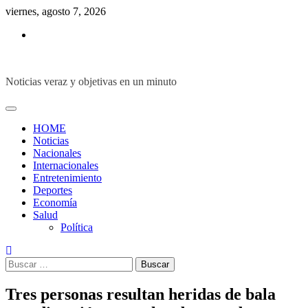
Skip
viernes, agosto 7, 2026
to
Inicio
content
Noticias veraz y objetivas en un minuto
HOME
Noticias
Nacionales
Internacionales
Entretenimiento
Deportes
Economía
Salud
Política
Buscar:
Tres personas resultan heridas de bala