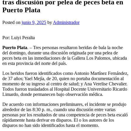
tras discusión por pelea de peces beta en
Puerto Plata
Posted on
junio 9, 2025
by
Administrador
Por: Luiyi Peralta
Puerto Plata
. – Tres personas resultaron heridas de bala la noche
del domingo, durante una discusión originada por una pelea de
peces beta en las inmediaciones de la Gallera Los Palomos, ubicada
en esta provincia del norte del país.
Los heridos fueron identificados como Antonio Martínez Fernández,
de 37 años; Yael Mejía, de 20, quien no portaba documentación al
momento de su ingreso al centro de salud; y Ana Verelise Chevalier.
Todos fueron trasladados al Hospital Docente Universitario Ricardo
Limardo, donde permanecen bajo observación médica.
De acuerdo con informaciones preliminares, el incidente se produjo
alrededor de las 8:30 p. m., cuando una discusión entre varias
personas por los resultados de una competencia de peces beta escaló
rápidamente hasta derivar en disparos. El o los autores de los
disparos no han sido identificados hasta el momento.