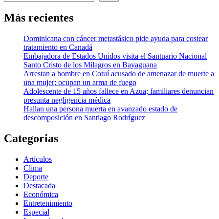
Más recientes
Dominicana con cáncer metastásico pide ayuda para costear
tratamiento en Canadá
Embajadora de Estados Unidos visita el Santuario Nacional
Santo Cristo de los Milagros en Bayaguana
Arrestan a hombre en Cotuí acusado de amenazar de muerte a
una mujer; ocupan un arma de fuego
Adolescente de 15 años fallece en Azua; familiares denuncian
presunta negligencia médica
Hallan una persona muerta en avanzado estado de
descomposición en Santiago Rodríguez
Categorias
Artículos
Clima
Deporte
Destacada
Económica
Entretenimiento
Especial