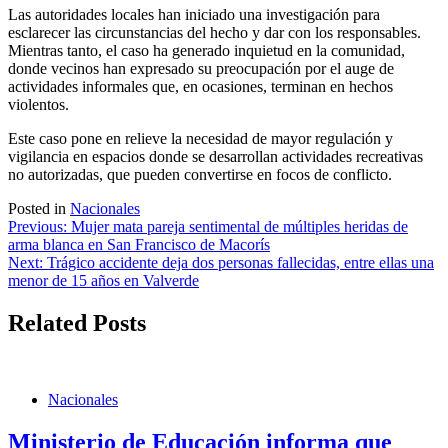
Las autoridades locales han iniciado una investigación para
esclarecer las circunstancias del hecho y dar con los responsables.
Mientras tanto, el caso ha generado inquietud en la comunidad,
donde vecinos han expresado su preocupación por el auge de
actividades informales que, en ocasiones, terminan en hechos
violentos.
Este caso pone en relieve la necesidad de mayor regulación y
vigilancia en espacios donde se desarrollan actividades recreativas
no autorizadas, que pueden convertirse en focos de conflicto.
Posted in
Nacionales
Navegación
Previous:
Mujer mata pareja sentimental de múltiples heridas de
arma blanca en San Francisco de Macorís
de
Next:
Trágico accidente deja dos personas fallecidas, entre ellas una
entradas
menor de 15 años en Valverde
Related Posts
Nacionales
Ministerio de Educación informa que