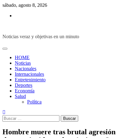
Skip
sábado, agosto 8, 2026
to
Inicio
content
Noticias veraz y objetivas en un minuto
HOME
Noticias
Nacionales
Internacionales
Entretenimiento
Deportes
Economía
Salud
Política
Buscar:
Hombre muere tras brutal agresión