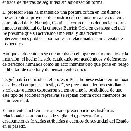
entrada de fuerzas de seguridad sin autorización formal.
El profesor Peña ha mantenido una postura crítica en los últimos
meses frente al proyecto de construcción de una presa de cola en la
comunidad de El Naranjo, Cotuí, así como en sus denuncias sobre el
impacto ambiental de la empresa Barrick Gold en esa zona del país.
Se presume que su activismo ambiental y sus recientes
intervenciones públicas podrían estar relacionadas con la visita de
los agentes.
Aunque el docente no se encontraba en el lugar en el momento de la
incursión, el hecho ha sido catalogado por académicos y defensores
de derechos humanos como un acto intimidatorio que pone en riesgo
la libertad de cátedra y de pensamiento crítico.
“¿Qué habría ocurrido si el profesor Peña hubiese estado en un lugar
aislado del campus, sin testigos?”, se preguntan algunos estudiantes
y colegas, quienes expresaron su temor ante la posibilidad de que
este tipo de acciones represivas se repitan contra otros miembros de
la universidad.
El incidente también ha reactivado preocupaciones históricas
relacionadas con prácticas de vigilancia, persecución y
desapariciones forzadas atribuidas a cuerpos de seguridad del Estado
en el pasado.