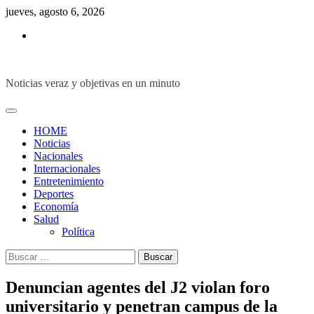
Skip
jueves, agosto 6, 2026
to
Inicio
content
Noticias veraz y objetivas en un minuto
HOME
Noticias
Nacionales
Internacionales
Entretenimiento
Deportes
Economía
Salud
Política
Buscar:
Denuncian agentes del J2 violan foro
universitario y penetran campus de la