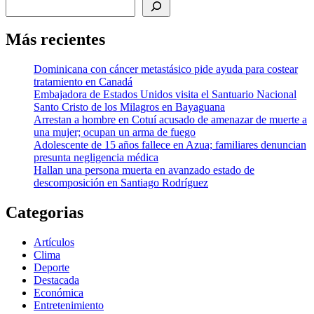
Más recientes
Dominicana con cáncer metastásico pide ayuda para costear
tratamiento en Canadá
Embajadora de Estados Unidos visita el Santuario Nacional
Santo Cristo de los Milagros en Bayaguana
Arrestan a hombre en Cotuí acusado de amenazar de muerte a
una mujer; ocupan un arma de fuego
Adolescente de 15 años fallece en Azua; familiares denuncian
presunta negligencia médica
Hallan una persona muerta en avanzado estado de
descomposición en Santiago Rodríguez
Categorias
Artículos
Clima
Deporte
Destacada
Económica
Entretenimiento