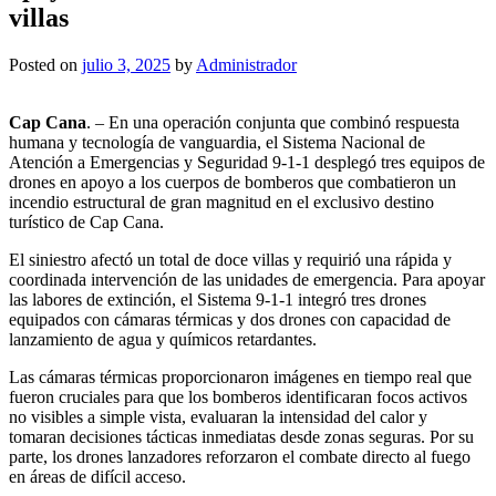
villas
Posted on
julio 3, 2025
by
Administrador
Cap Cana
. – En una operación conjunta que combinó respuesta
humana y tecnología de vanguardia, el Sistema Nacional de
Atención a Emergencias y Seguridad 9-1-1 desplegó tres equipos de
drones en apoyo a los cuerpos de bomberos que combatieron un
incendio estructural de gran magnitud en el exclusivo destino
turístico de Cap Cana.
El siniestro afectó un total de doce villas y requirió una rápida y
coordinada intervención de las unidades de emergencia. Para apoyar
las labores de extinción, el Sistema 9-1-1 integró tres drones
equipados con cámaras térmicas y dos drones con capacidad de
lanzamiento de agua y químicos retardantes.
Las cámaras térmicas proporcionaron imágenes en tiempo real que
fueron cruciales para que los bomberos identificaran focos activos
no visibles a simple vista, evaluaran la intensidad del calor y
tomaran decisiones tácticas inmediatas desde zonas seguras. Por su
parte, los drones lanzadores reforzaron el combate directo al fuego
en áreas de difícil acceso.