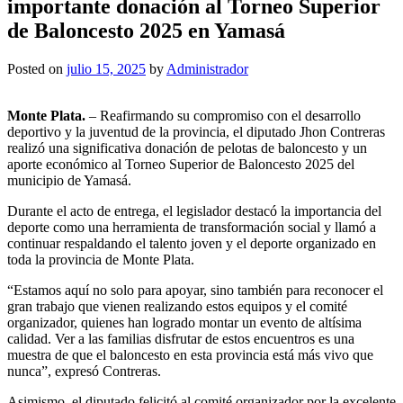
importante donación al Torneo Superior
de Baloncesto 2025 en Yamasá
Posted on
julio 15, 2025
by
Administrador
Monte Plata.
– Reafirmando su compromiso con el desarrollo
deportivo y la juventud de la provincia, el diputado Jhon Contreras
realizó una significativa donación de pelotas de baloncesto y un
aporte económico al Torneo Superior de Baloncesto 2025 del
municipio de Yamasá.
Durante el acto de entrega, el legislador destacó la importancia del
deporte como una herramienta de transformación social y llamó a
continuar respaldando el talento joven y el deporte organizado en
toda la provincia de Monte Plata.
“Estamos aquí no solo para apoyar, sino también para reconocer el
gran trabajo que vienen realizando estos equipos y el comité
organizador, quienes han logrado montar un evento de altísima
calidad. Ver a las familias disfrutar de estos encuentros es una
muestra de que el baloncesto en esta provincia está más vivo que
nunca”, expresó Contreras.
Asimismo, el diputado felicitó al comité organizador por la excelente