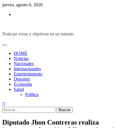
Skip
jueves, agosto 6, 2026
to
Inicio
content
Noticias veraz y objetivas en un minuto
HOME
Noticias
Nacionales
Internacionales
Entretenimiento
Deportes
Economía
Salud
Política
Buscar:
Diputado Jhon Contreras realiza