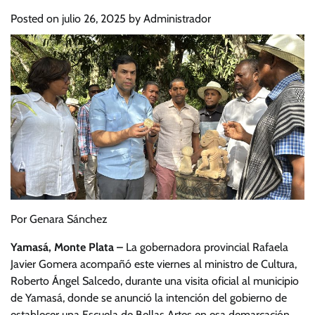
Posted on
julio 26, 2025
by
Administrador
Por Genara Sánchez
Yamasá, Monte Plata –
La gobernadora provincial Rafaela
Javier Gomera acompañó este viernes al ministro de Cultura,
Roberto Ángel Salcedo, durante una visita oficial al municipio
de Yamasá, donde se anunció la intención del gobierno de
establecer una Escuela de Bellas Artes en esa demarcación.