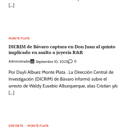
[…]
MONTE PLATA
DICRIM de Bávaro captura en Don Juan al quinto
implicado en asalto a joyería R&R
Administrador
0
Septiembre 10, 2025
Por Dayli Albuez Monte Plata . La Dirección Central de
Investigación (DICRIM) de Bávaro informó sobre el
arresto de Waldy Eusebio Alburquerque, alias Cristian y/o
[…]
DEPORTE
MONTE PLATA