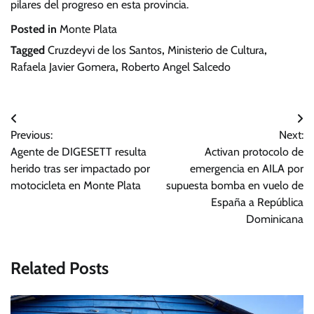
pilares del progreso en esta provincia.
Posted in
Monte Plata
Tagged
Cruzdeyvi de los Santos
,
Ministerio de Cultura
,
Rafaela Javier Gomera
,
Roberto Angel Salcedo
Navegación
Previous:
Next:
de
Agente de DIGESETT resulta
Activan protocolo de
entradas
herido tras ser impactado por
emergencia en AILA por
motocicleta en Monte Plata
supuesta bomba en vuelo de
España a República
Dominicana
Related Posts