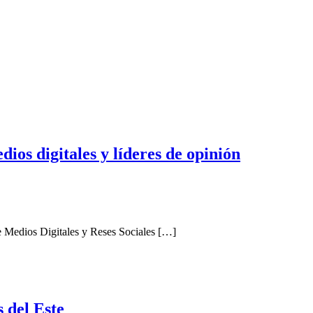
ios digitales y líderes de opinión
e Medios Digitales y Reses Sociales […]
s del Este