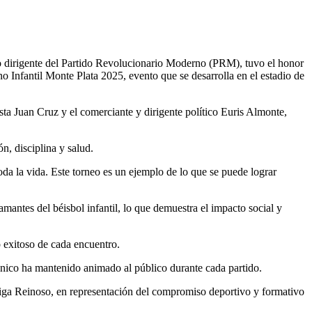
o dirigente del Partido Revolucionario Moderno (PRM), tuvo el honor
o Infantil Monte Plata 2025, evento que se desarrolla en el estadio de
sta Juan Cruz y el comerciante y dirigente político Euris Almonte,
n, disciplina y salud.
da la vida. Este torneo es un ejemplo de lo que se puede lograr
mantes del béisbol infantil, lo que demuestra el impacto social y
o exitoso de cada encuentro.
ico ha mantenido animado al público durante cada partido.
 Liga Reinoso, en representación del compromiso deportivo y formativo