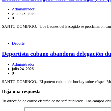
Administrador
enero 28, 2026
0
SANTO DOMINGO.– Los Leones del Escogido se proclamaron campeones
Deporte
Deportista cubano abandona delegación du
Administrador
julio 24, 2026
0
SANTO DOMINGO.- El portero cubano de hockey sobre césped Moisés D
Deja una respuesta
Tu dirección de correo electrónico no será publicada.
Los campos obli