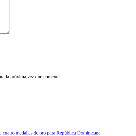
ara la próxima vez que comente.
a cuatro medallas de oro para República Dominicana