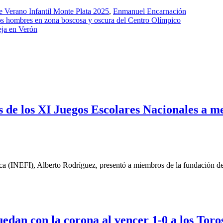
 Verano Infantil Monte Plata 2025
,
Enmanuel Encarnación
 dos hombres en zona boscosa y oscura del Centro Olímpico
eja en Verón
 de los XI Juegos Escolares Nacionales a med
ica (INEFI), Alberto Rodríguez, presentó a miembros de la fundación d
edan con la corona al vencer 1-0 a los Toro