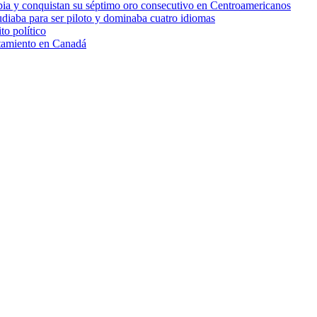
bia y conquistan su séptimo oro consecutivo en Centroamericanos
udiaba para ser piloto y dominaba cuatro idiomas
to político
atamiento en Canadá