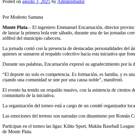
Posted on
agosto 3, 2025
by
Administrador
Por Modesto Santana
Monte Plata
.– El ingeniero Emmanuel Encarnación, director provinc
de lanzar la primera bola este sábado, durante una de las jornadas cor
sóftbol del municipio cabecera.
La jornada contó con la presencia de destacadas personalidades del ámb
quienes se sumaron al respaldo colectivo hacia esta iniciativa que fomen
Durante sus palabras, Encarnación expresó su agradecimiento por la di
“El deporte no solo es competencia. Es formación, es familia, y es un
cuando una comunidad se une por una causa noble”, manifestó.
El evento ha tenido un respaldo masivo, con la asistencia de cientos d
comunitario de la iniciativa.
La organización del torneo está a cargo de un comité organizador local
Las emociones del terreno son narradas con dinamismo por Román Car
Participan en el torneo las ligas: Kilito Sport, Makita Baseball Lea
de Monte Plata.