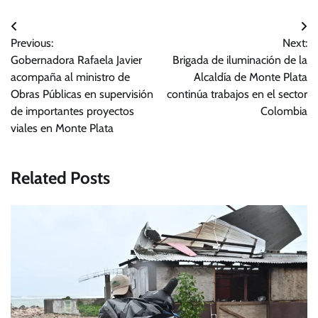
Navegación
Previous:
Next:
de
Gobernadora Rafaela Javier
Brigada de iluminación de la
entradas
acompaña al ministro de
Alcaldía de Monte Plata
Obras Públicas en supervisión
continúa trabajos en el sector
de importantes proyectos
Colombia
viales en Monte Plata
Related Posts