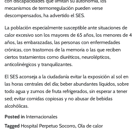
con discapacidades que limitan su autonomía, los
mecanismos de termorregulación pueden verse
descompensados, ha advertido el SES.
La población especialmente susceptible ante situaciones de
calor excesivo son los mayores de 65 años, los menores de 4
años, las embarazadas, las personas con enfermedades
crónicas, con trastornos de la memoria o las que reciben
ciertos tratamientos como diuréticos, neurolépticos,
anticolinérgicos y tranquilizantes.
El SES aconseja a la ciudadanía evitar la exposición al sol en
las horas centrales del día; beber abundantes líquidos, sobre
todo agua y zumos de fruta refrigerados, sin esperar a tener
sed; evitar comidas copiosas y no abusar de bebidas
alcohólicas.
Posted in
Internacionales
Tagged
Hospital Perpetuo Socorro
,
Ola de calor